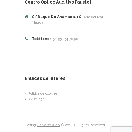
Centro Óptico Auditivo Fausto II
C/ Duque De Ahumada, 1C
Torre del Mar –
Málaga
Teléfono
(+34) 952 54 70 90
Enlaces de interés
Política de cookies
Aviso legal
Desing
Universo Web
© 2017 All Rights Reserved