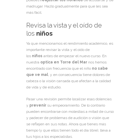
madrugar. Hazlo gradualmente para que les sea
más fácil.
Revisa la vista y el oído de
los
niños
Ya que mencionamos el rendimiento académico, es
importante revisar la vista y el oído de
los
niños
antes de empezar el nuevo curso. En
nuestra
optica en Torre del Mar
nos hemos
encontrado con frecuencia que el niño
no sabe
que ve mal
, y en consecuencia tiene dolores de
cabeza o la visión cansada que afectan a la calidad
de vida y de estudio.
Pasar una revisión permite localizar esas dolencias
y
prevenir
su empeoramiento. De lo contrario
pueden encontrarse con molestias a mitad de curso
y padecer de problemas de audición o visión que
se reflejen en sus notas. Ahora que tienes más
tiempo (y que ellos tienen todo el día libre), lleva a
tus hijos a los especialistas.