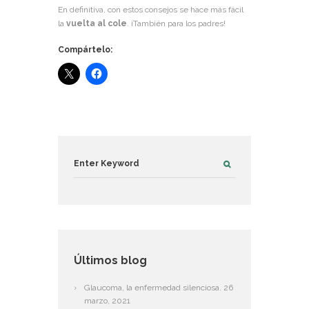
En definitiva, con estos consejos se hace más fácil
la
vuelta al cole
. ¡También para los padres!
Compártelo:
Últimos blog
Glaucoma, la enfermedad silenciosa.
26
marzo, 2021