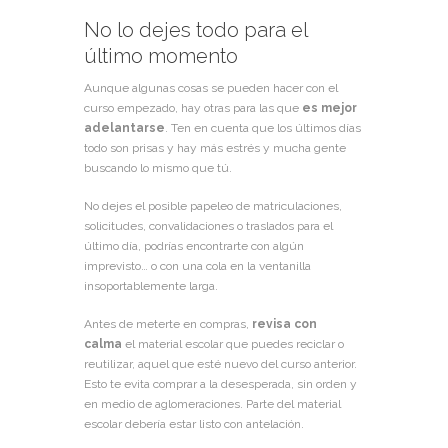
No lo dejes todo para el
último momento
Aunque algunas cosas se pueden hacer con el
curso empezado, hay otras para las que
es mejor
adelantarse
. Ten en cuenta que los últimos días
todo son prisas y hay más estrés y mucha gente
buscando lo mismo que tú.
No dejes el posible papeleo de matriculaciones,
solicitudes, convalidaciones o traslados para el
último día, podrías encontrarte con algún
imprevisto… o con una cola en la ventanilla
insoportablemente larga.
Antes de meterte en compras,
revisa con
calma
el material escolar que puedes reciclar o
reutilizar, aquel que esté nuevo del curso anterior.
Esto te evita comprar a la desesperada, sin orden y
en medio de aglomeraciones. Parte del material
escolar debería estar listo con antelación.