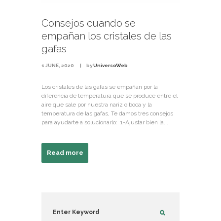
Consejos cuando se
empañan los cristales de las
gafas
1 JUNE, 2020
by
UniversoWeb
Los cristales de las gafas se empañan por la
diferencia de temperatura que se produce entre el
aire que sale por nuestra nariz o boca y la
temperatura de las gafas, Te damos tres consejos
para ayudarte a solucionarlo: 1-Ajustar bien la...
Read more