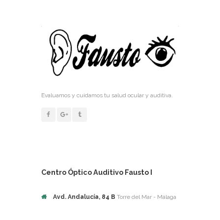
Evaluamos y cuidamos tu salud ocular y auditiva.
Centro Óptico Auditivo Fausto I
Avd. Andalucía, 84 B
Torre del Mar - Málaga