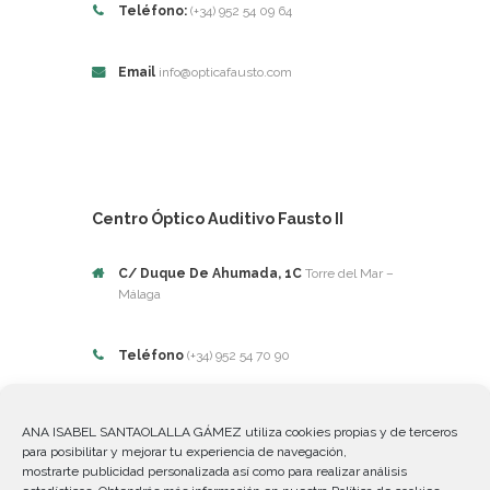
Teléfono:
(+34) 952 54 09 64
Email
info@opticafausto.com
Centro Óptico Auditivo Fausto II
C/ Duque De Ahumada, 1C
Torre del Mar –
Málaga
Teléfono
(+34) 952 54 70 90
ANA ISABEL SANTAOLALLA GÁMEZ utiliza cookies propias y de terceros
para posibilitar y mejorar tu experiencia de navegación,
mostrarte publicidad personalizada así como para realizar análisis