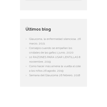
Últimos blog
Glaucoma, la enfermedad silenciosa.
26
marzo, 2021
Consejos cuando se empañan los
cristales de las gafas
1 junio, 2020
10 RAZONES PARA USAR LENTILLAS
8
noviembre, 2019
Como hacer más amena la vuelta al cole
a los niños
26 agosto, 2019
Semana del Glaucoma
26 febrero, 2018