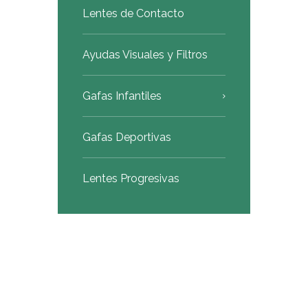
Lentes de Contacto
Ayudas Visuales y Filtros
Gafas Infantiles
Gafas Deportivas
Lentes Progresivas